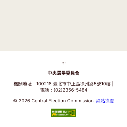
:::
中央選舉委員會
機關地址：100218 臺北市中正區徐州路5號10樓 |
電話：(02)2356-5484
© 2026 Central Election Commission.
網站導覽