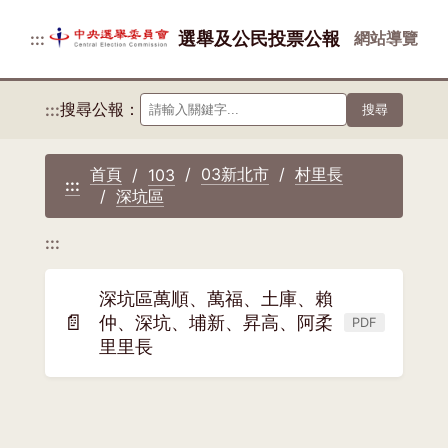
選舉及公民投票公報
網站導覽
:::
搜尋公報：
:::
搜尋
首頁
03新北市
村里長
103
:::
深坑區
:::
深坑區萬順、萬福、土庫、賴
📄
仲、深坑、埔新、昇高、阿柔
PDF
(另
里里長
開
新
視
窗)