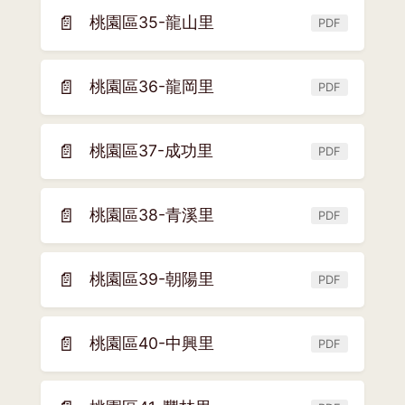
新
📄
桃園區35-龍山里
PDF
(另
視
開
窗)
新
📄
桃園區36-龍岡里
PDF
(另
視
開
窗)
新
📄
桃園區37-成功里
PDF
(另
視
開
窗)
新
📄
桃園區38-青溪里
PDF
(另
視
開
窗)
新
📄
桃園區39-朝陽里
PDF
(另
視
開
窗)
新
📄
桃園區40-中興里
PDF
(另
視
開
窗)
新