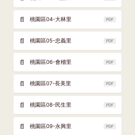
(另
視
開
窗)
新
📄
桃園區04-大林里
PDF
(另
視
開
窗)
新
📄
桃園區05-忠義里
PDF
(另
視
開
窗)
新
📄
桃園區06-會稽里
PDF
(另
視
開
窗)
新
📄
桃園區07-長美里
PDF
(另
視
開
窗)
新
📄
桃園區08-民生里
PDF
(另
視
開
窗)
新
📄
桃園區09-永興里
PDF
(另
視