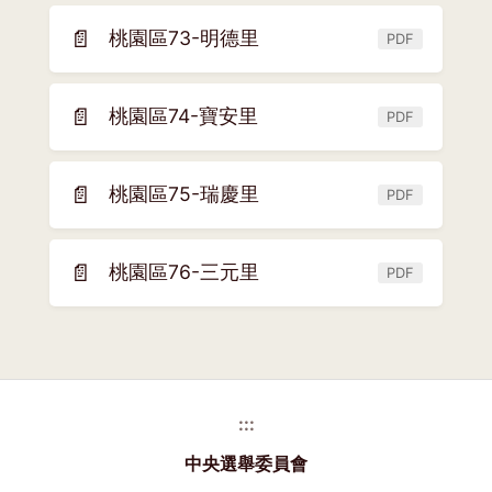
新
📄
桃園區73-明德里
PDF
(另
視
開
窗)
新
📄
桃園區74-寶安里
PDF
(另
視
開
窗)
新
📄
桃園區75-瑞慶里
PDF
(另
視
開
窗)
新
📄
桃園區76-三元里
PDF
(另
視
開
窗)
新
視
窗)
:::
中央選舉委員會