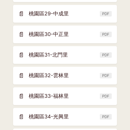
開
窗)
新
📄
桃園區29-中成里
PDF
(另
視
開
窗)
新
📄
桃園區30-中正里
PDF
(另
視
開
窗)
新
📄
桃園區31-北門里
PDF
(另
視
開
窗)
新
📄
桃園區32-雲林里
PDF
(另
視
開
窗)
新
📄
桃園區33-福林里
PDF
(另
視
開
窗)
新
📄
桃園區34-光興里
PDF
(另
視
開
窗)