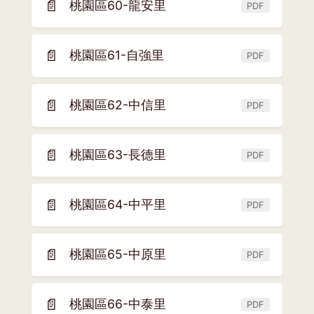
📄
桃園區60-龍安里
PDF
(另
視
開
窗)
新
📄
桃園區61-自強里
PDF
(另
視
開
窗)
新
📄
桃園區62-中信里
PDF
(另
視
開
窗)
新
📄
桃園區63-長德里
PDF
(另
視
開
窗)
新
📄
桃園區64-中平里
PDF
(另
視
開
窗)
新
📄
桃園區65-中原里
PDF
(另
視
開
窗)
新
📄
桃園區66-中泰里
PDF
(另
視