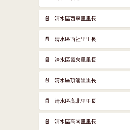
(另
視
開
窗)
新
📄
清水區西寧里里長
(另
視
開
窗)
新
📄
清水區西社里里長
(另
視
開
窗)
新
📄
清水區靈泉里里長
(另
視
開
窗)
新
📄
清水區頂湳里里長
(另
視
開
窗)
新
📄
清水區高北里里長
(另
視
開
窗)
新
📄
清水區高南里里長
(另
視