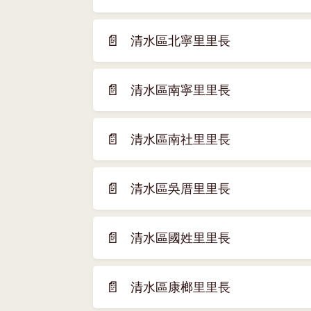
開
窗)
新
📄
清水區北寧里里長
(另
視
開
窗)
新
📄
清水區南寧里里長
(另
視
開
窗)
新
📄
清水區南社里里長
(另
視
開
窗)
新
📄
清水區吳厝里里長
(另
視
開
窗)
新
📄
清水區國姓里里長
(另
視
開
窗)
新
📄
清水區康榔里里長
(另
視
開