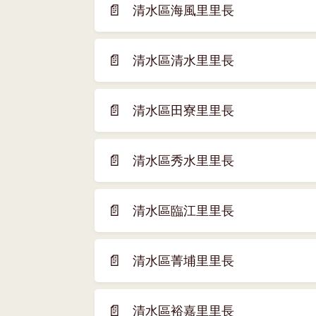
新
📄
清水區海風里里長
(另
視
開
窗)
新
📄
清水區清水里里長
(另
視
開
窗)
新
📄
清水區田寮里里長
(另
視
開
窗)
新
📄
清水區秀水里里長
(另
視
開
窗)
新
📄
清水區臨江里里長
(另
視
開
窗)
新
📄
清水區菁埔里里長
(另
視
開
窗)
新
📄
清水區裕嘉里里長