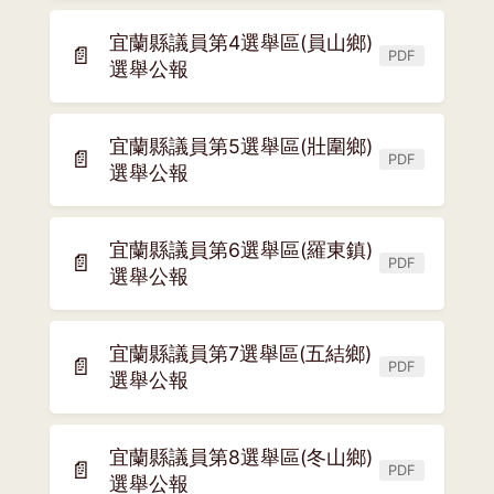
新
宜蘭縣議員第4選舉區(員山鄉)
視
📄
PDF
(另
選舉公報
窗)
開
新
宜蘭縣議員第5選舉區(壯圍鄉)
視
📄
PDF
(另
選舉公報
窗)
開
新
宜蘭縣議員第6選舉區(羅東鎮)
視
📄
PDF
(另
選舉公報
窗)
開
新
宜蘭縣議員第7選舉區(五結鄉)
視
📄
PDF
(另
選舉公報
窗)
開
新
宜蘭縣議員第8選舉區(冬山鄉)
視
📄
PDF
(另
選舉公報
窗)