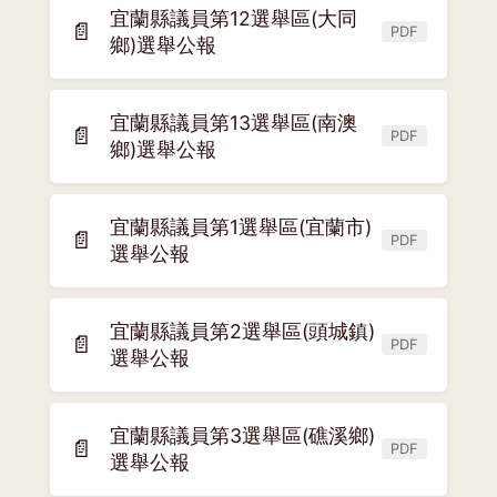
宜蘭縣議員第12選舉區(大同
視
📄
PDF
(另
鄉)選舉公報
窗)
開
新
宜蘭縣議員第13選舉區(南澳
視
📄
PDF
(另
鄉)選舉公報
窗)
開
新
宜蘭縣議員第1選舉區(宜蘭市)
視
📄
PDF
(另
選舉公報
窗)
開
新
宜蘭縣議員第2選舉區(頭城鎮)
視
📄
PDF
(另
選舉公報
窗)
開
新
宜蘭縣議員第3選舉區(礁溪鄉)
視
📄
PDF
(另
選舉公報
窗)
開