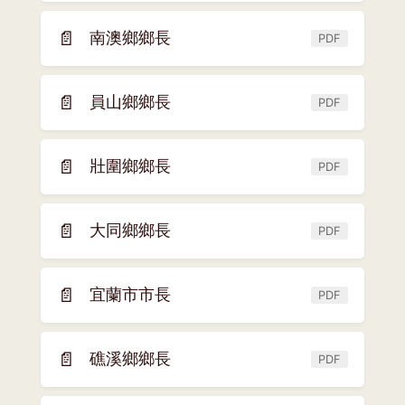
開
窗)
新
📄
南澳鄉鄉長
PDF
(另
視
開
窗)
新
📄
員山鄉鄉長
PDF
(另
視
開
窗)
新
📄
壯圍鄉鄉長
PDF
(另
視
開
窗)
新
📄
大同鄉鄉長
PDF
(另
視
開
窗)
新
📄
宜蘭市市長
PDF
(另
視
開
窗)
新
📄
礁溪鄉鄉長
PDF
(另
視
開
窗)