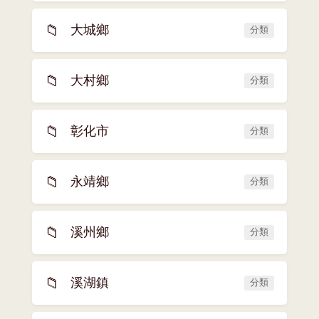
📁
大城鄉
分類
📁
大村鄉
分類
📁
彰化市
分類
📁
永靖鄉
分類
📁
溪州鄉
分類
📁
溪湖鎮
分類