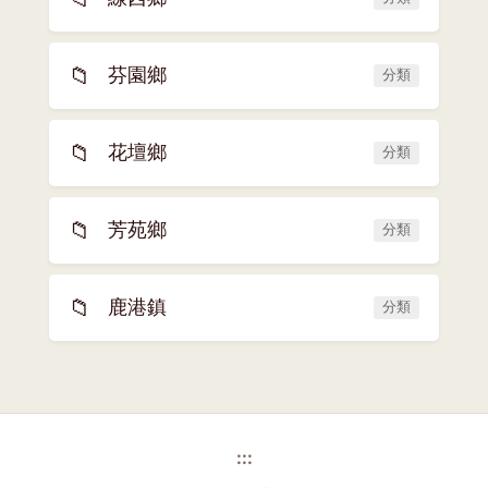
📁
芬園鄉
分類
📁
花壇鄉
分類
📁
芳苑鄉
分類
📁
鹿港鎮
分類
:::