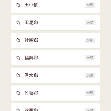
📁
田中鎮
分類
📁
田尾鄉
分類
📁
社頭鄉
分類
📁
福興鄉
分類
📁
秀水鄉
分類
📁
竹塘鄉
分類
📁
線西鄉
分類