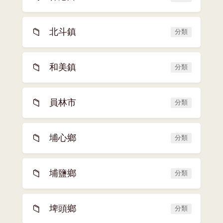
📁
北斗鎮
分類
📁
和美鎮
分類
📁
員林市
分類
📁
埔心鄉
分類
📁
埔鹽鄉
分類
📁
埤頭鄉
分類