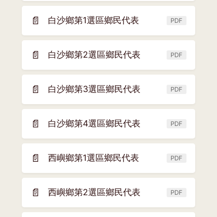
開
窗)
新
📄
白沙鄉第1選區鄉民代表
PDF
(另
視
開
窗)
新
📄
白沙鄉第2選區鄉民代表
PDF
(另
視
開
窗)
新
📄
白沙鄉第3選區鄉民代表
PDF
(另
視
開
窗)
新
📄
白沙鄉第4選區鄉民代表
PDF
(另
視
開
窗)
新
📄
西嶼鄉第1選區鄉民代表
PDF
(另
視
開
窗)
新
📄
西嶼鄉第2選區鄉民代表
PDF
(另
視
開
窗)