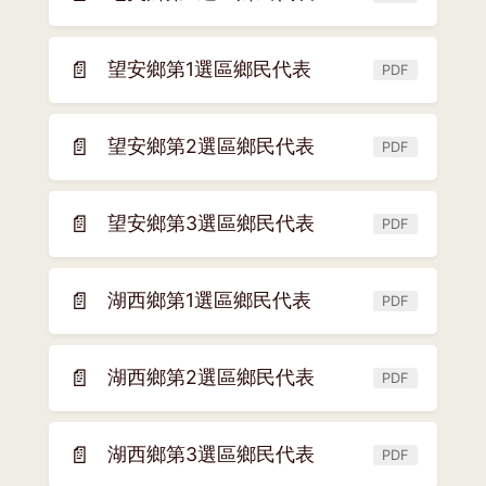
(另
視
開
窗)
新
📄
望安鄉第1選區鄉民代表
PDF
(另
視
開
窗)
新
📄
望安鄉第2選區鄉民代表
PDF
(另
視
開
窗)
新
📄
望安鄉第3選區鄉民代表
PDF
(另
視
開
窗)
新
📄
湖西鄉第1選區鄉民代表
PDF
(另
視
開
窗)
新
📄
湖西鄉第2選區鄉民代表
PDF
(另
視
開
窗)
新
📄
湖西鄉第3選區鄉民代表
PDF
(另
視